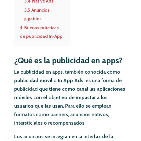
3.4
Native Ads
3.5
Anuncios
jugables
4
Buenas prácticas
de publicidad In-App
¿Qué es la publicidad en apps?
La publicidad en apps, también conocida como
publicidad móvil
o
In App Ads
, es una forma de
publicidad que
tiene como canal las aplicaciones
móviles
con el objetivo de i
mpactar a los
usuarios que las usan
. Para ello se emplean
formatos como banners, anuncios nativos,
intersticiales o recompensados.
Los anuncios
se integran en la interfaz de la