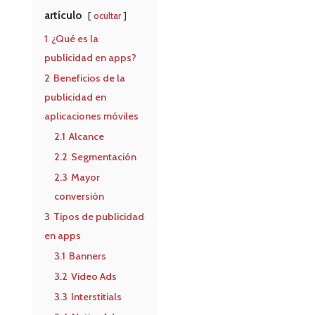
artículo
ocultar
1
¿Qué es la
publicidad en apps?
2
Beneficios de la
publicidad en
aplicaciones móviles
2.1
Alcance
2.2
Segmentación
2.3
Mayor
conversión
3
Tipos de publicidad
en apps
3.1
Banners
3.2
Video Ads
3.3
Interstitials