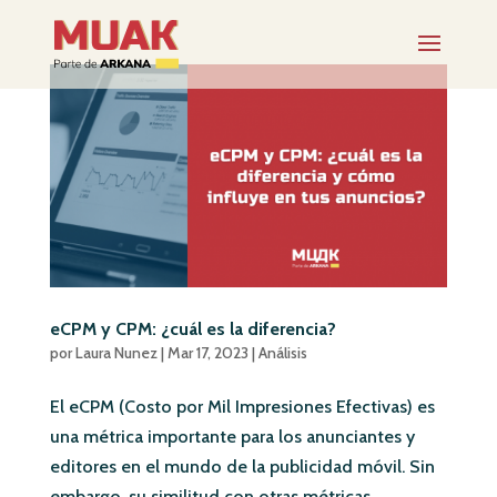
eCPM y CPM: ¿cuál es la diferencia?
por
Laura Nunez
|
Mar 17, 2023
|
Análisis
El eCPM (Costo por Mil Impresiones Efectivas) es
una métrica importante para los anunciantes y
editores en el mundo de la publicidad móvil. Sin
embargo, su similitud con otras métricas