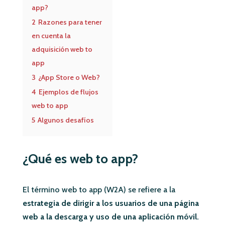
app?
2
Razones para tener
en cuenta la
adquisición web to
app
3
¿App Store o Web?
4
Ejemplos de flujos
web to app
5
Algunos desafíos
¿Qué es web to app?
El término web to app (W2A) se refiere a la
estrategia de dirigir a los usuarios de una página
web a la descarga y uso de una aplicación móvil.